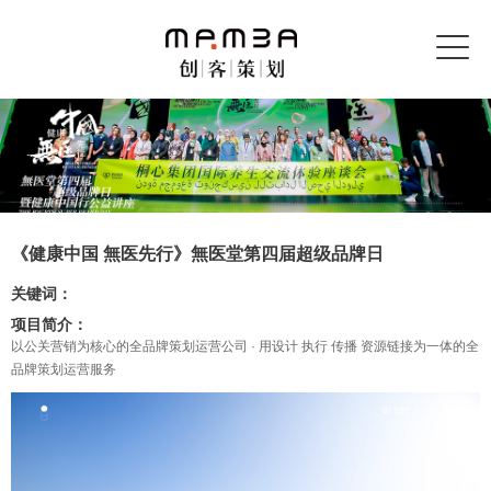
《健康中国 無医先行》無医堂第四届超级品牌日
关键词：
项目简介：
以公关营销为核心的全品牌策划运营公司 · 用设计 执行 传播 资源链接为一体的全
品牌策划运营服务