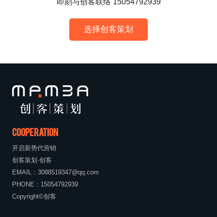
即刻与创客联络 15054792939
选择创客策划
Cooperation
开启新势代营销
创客策划·创客
EMAIL：
3088519347@qq.com
PHONE：
15054792939
Copyright©创客